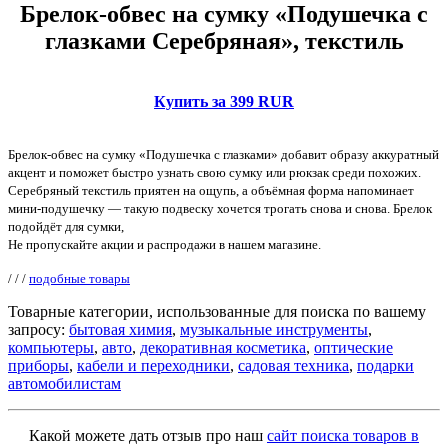
Брелок-обвес на сумку «Подушечка с
глазками Серебряная», текстиль
Купить за 399 RUR
Брелок-обвес на сумку «Подушечка с глазками» добавит образу аккуратный
акцент и поможет быстро узнать свою сумку или рюкзак среди похожих.
Серебряный текстиль приятен на ощупь, а объёмная форма напоминает
мини-подушечку — такую подвеску хочется трогать снова и снова. Брелок
подойдёт для сумки,
Не пропускайте акции и распродажи в нашем магазине.
/
/
/
подобные товары
Товарные категории, использованные для поиска по вашему
запросу:
бытовая химия
,
музыкальные инструменты
,
компьютеры
,
авто
,
декоративная косметика
,
оптические
приборы
,
кабели и переходники
,
садовая техника
,
подарки
автомобилистам
Какой можете дать отзыв про наш
сайт поиска товаров в