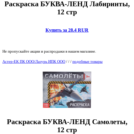
Раскраска БУКВА-ЛЕНД Лабиринты,
12 стр
Купить за 28.4 RUR
Не пропускайте акции и распродажи в нашем магазине.
Астер-ЕК ПК ООО/Лазурь ИПК ООО
/
/
/
подобные товары
Раскраска БУКВА-ЛЕНД Самолеты,
12 стр