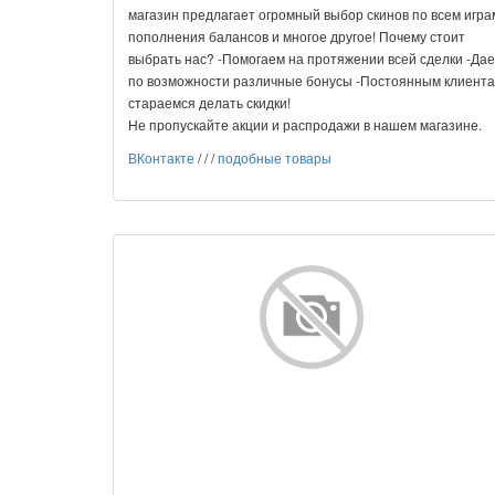
магазин предлагает огромный выбор скинов по всем игра
пополнения балансов и многое другое! Почему стоит
выбрать нас? -Помогаем на протяжении всей сделки -Да
по возможности различные бонусы -Постоянным клиент
стараемся делать скидки!
Не пропускайте акции и распродажи в нашем магазине.
ВКонтакте
/
/
/
подобные товары