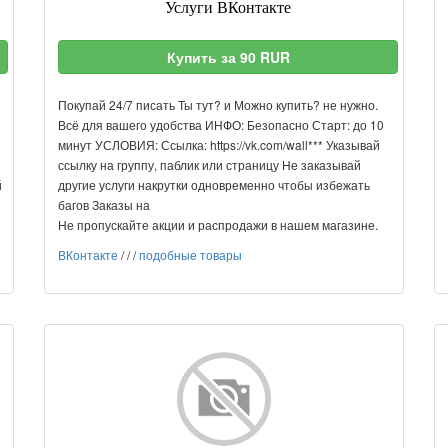
Услуги ВКонтакте
Купить за 90 RUR
Покупай 24/7 писать Ты тут? и Можно купить? не нужно.
Всё для вашего удобства ИНФО: Безопасно Старт: до 10
минут УСЛОВИЯ: Ссылка: https://vk.com/wall*** Указывай
ссылку на группу, паблик или страницу Не заказывай
̆
другие услуги накрутки одновременно чтобы избежать
багов Заказы на
Не пропускайте акции и распродажи в нашем магазине.
ВКонтакте
/
/
/
подобные товары