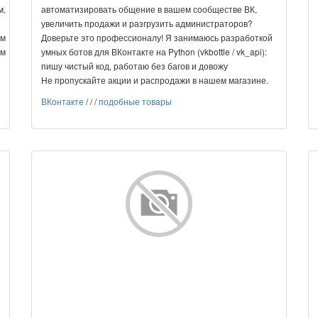
м,
автоматизировать общение в вашем сообществе ВК,
увеличить продажи и разгрузить администраторов?
ем
Доверьте это профессионалу! Я занимаюсь разработкой
ам
умных ботов для ВКонтакте на Python (vkbottle / vk_api):
пишу чистый код, работаю без багов и довожу
Не пропускайте акции и распродажи в нашем магазине.
ВКонтакте
/
/
/
подобные товары