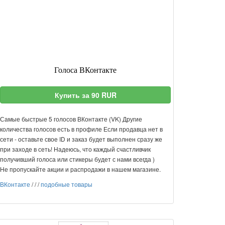
Голоса ВКонтакте
Купить за 90 RUR
Самые быстрые 5 голосов ВКонтакте (VK) Другие
количества голосов есть в профиле Если продавца нет в
сети - оставьте свое ID и заказ будет выполнен сразу же
при заходе в сеть! Надеюсь, что каждый счастливчик
получивший голоса или стикеры будет с нами всегда )
Не пропускайте акции и распродажи в нашем магазине.
ВКонтакте
/
/
/
подобные товары