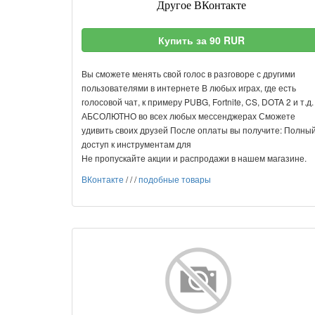
Другое ВКонтакте
Купить за 90 RUR
Вы сможете менять свой голос в разговоре с другими
пользователями в интернете В любых играх, где есть
голосовой чат, к примеру PUBG, Fortnite, CS, DOTA 2 и т.д.
АБСОЛЮТНО во всех любых мессенджерах Сможете
удивить своих друзей После оплаты вы получите: Полныи
доступ к инструментам для
Не пропускайте акции и распродажи в нашем магазине.
ВКонтакте
/
/
/
подобные товары