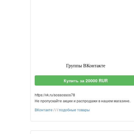
Группы ВКонтакте
Купить за 20000 RUR
https://vk.ru/sossossos78
Не пропускайте акции и распродажи в нашем магазине.
ВКонтакте
/
/
/
подобные товары