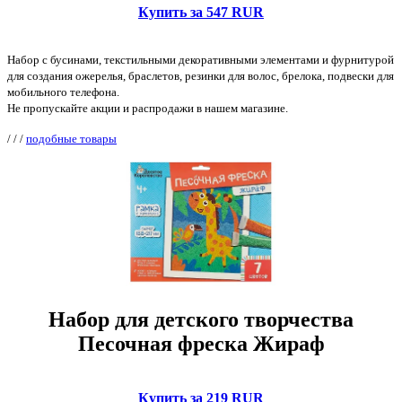
Купить за 547 RUR
Набор с бусинами, текстильными декоративными элементами и фурнитурой
для создания ожерелья, браслетов, резинки для волос, брелока, подвески для
мобильного телефона.
Не пропускайте акции и распродажи в нашем магазине.
/
/
/
подобные товары
Набор для детского творчества
Песочная фреска Жираф
Купить за 219 RUR