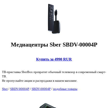
Медиацентры Sber SBDV-00004P
Купить за 4990 RUR
ТВ-приставка SberBox превратит обычный телевизор в современный смарт-
ТВ.
Не пропускайте акции и распродажи в нашем магазине.
Sber
/
SBDV-00004P
/
SBDV-00004P
/
подобные товары