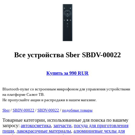
Все устройства Sber SBDV-00022
Купить за 990 RUR
Bluetooth-пульт со встроенным микрофоном для управления устройствами
на платформе Салют ТВ.
Не пропускайте акции и распродажи в нашем магазине.
Sber
/
SBDV-00022
/
SBDV-00022
/
подобные товары
Товарные категории, использованные для поиска по вашему
запросу:
автокосметика
,
запчасти
,
посуда для приготовления
пищи
,
лакокрасочные материалы
,
алюминиевые чехлы для