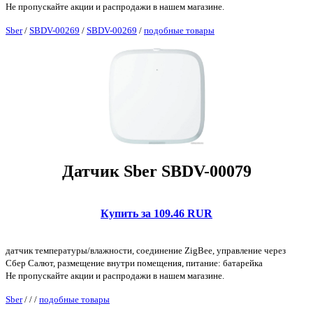
Не пропускайте акции и распродажи в нашем магазине.
Sber
/
SBDV-00269
/
SBDV-00269
/
подобные товары
Датчик Sber SBDV-00079
Купить за 109.46 RUR
датчик температуры/влажности, соединение ZigBee, управление через
Сбер Салют, размещение внутри помещения, питание: батарейка
Не пропускайте акции и распродажи в нашем магазине.
Sber
/
/
/
подобные товары