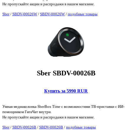
Не пропускайте акции и распродажи в нашем магазине.
Sber
/
SBDV-00026W
/
SBDV-00026W
/
подобные товары
Sber SBDV-00026B
Купить за 5990 RUR
Умная медиаколонка SberBox Time с возможностями ТВ-приставки с ИИ-
помощником ГигаЧат внутри.
Не пропускайте акции и распродажи в нашем магазине.
Sber
/
SBDV-00026B
/
SBDV-00026B
/
подобные товары