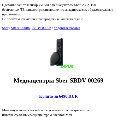
Сделайте ваш телевизор умным с медиацентром SberBox 2. 100+
бесплатных ТВ-каналов, развивающие игры, аудиосказки, образовательные
приложения.
Не пропускайте акции и распродажи в нашем магазине.
Sber
/
SBDV-00006
/
SBDV-00006
/
подобные товары
Медиацентры Sber SBDV-00269
Купить за 6490 RUR
Максимум возможностей вашего телевизора раскрывается с
интеллектуальным медиацентром SberBox Max.