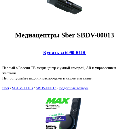
Медиацентры Sber SBDV-00013
Купить за 6990 RUR
Первый в России ТВ-медиацентр с умной камерой, AR и управлением
жестами.
Не пропускайте акции и распродажи в нашем магазине.
Sber
/
SBDV-00013
/
SBDV-00013
/
подобные товары