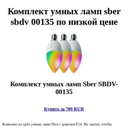
Комплект умных ламп sber
sbdv 00135 по низкой цене
Комплект умных ламп Sber SBDV-
00135
Купить за 709 RUR
Комплект из трёх умных ламп Sber с цоколем Е14. Их хватит, чтобы