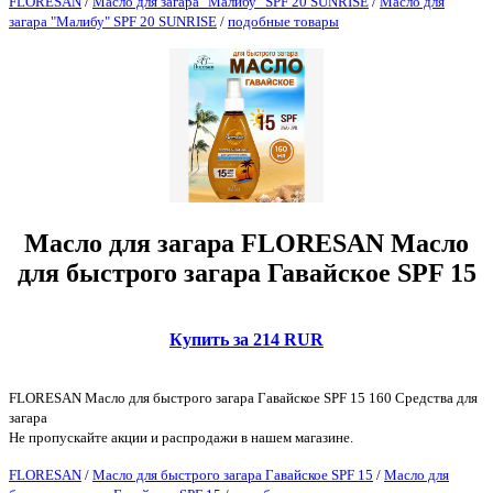
FLORESAN
/
Масло для загара "Малибу" SPF 20 SUNRISE
/
Масло для
загара "Малибу" SPF 20 SUNRISE
/
подобные товары
Масло для загара FLORESAN Масло
для быстрого загара Гавайское SPF 15
Купить за 214 RUR
FLORESAN Масло для быстрого загара Гавайское SPF 15 160 Средства для
загара
Не пропускайте акции и распродажи в нашем магазине.
FLORESAN
/
Масло для быстрого загара Гавайское SPF 15
/
Масло для