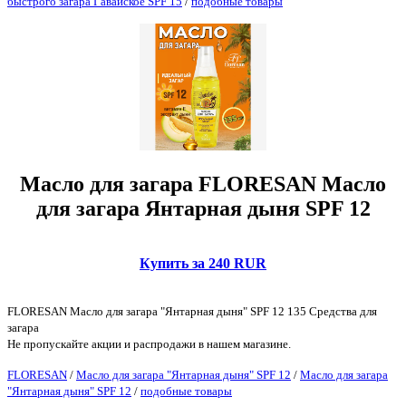
быстрого загара Гавайское SPF 15
/
подобные товары
Масло для загара FLORESAN Масло
для загара Янтарная дыня SPF 12
Купить за 240 RUR
FLORESAN Масло для загара "Янтарная дыня" SPF 12 135 Средства для
загара
Не пропускайте акции и распродажи в нашем магазине.
FLORESAN
/
Масло для загара "Янтарная дыня" SPF 12
/
Масло для загара
"Янтарная дыня" SPF 12
/
подобные товары