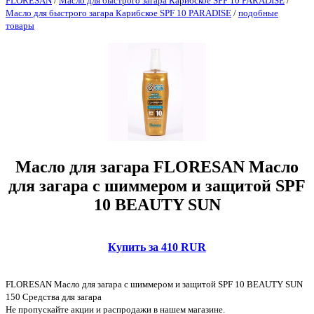
FLORESAN
/
Масло для быстрого загара Карибское SPF 10 PARADISE
/
Масло для быстрого загара Карибское SPF 10 PARADISE
/
подобные
товары
Масло для загара FLORESAN Масло
для загара с шиммером и защитой SPF
10 BEAUTY SUN
Купить за 410 RUR
FLORESAN Масло для загара с шиммером и защитой SPF 10 BEAUTY SUN
150 Средства для загара
Не пропускайте акции и распродажи в нашем магазине.