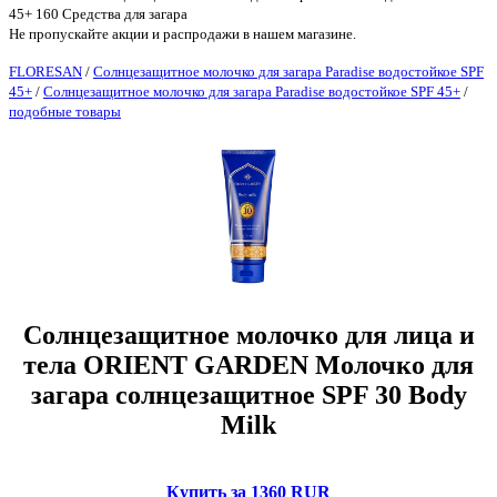
45+ 160 Средства для загара
Не пропускайте акции и распродажи в нашем магазине.
FLORESAN
/
Солнцезащитное молочко для загара Paradise водостойкое SPF
45+
/
Солнцезащитное молочко для загара Paradise водостойкое SPF 45+
/
подобные товары
Солнцезащитное молочко для лица и
тела ORIENT GARDEN Молочко для
загара солнцезащитное SPF 30 Body
Milk
Купить за 1360 RUR