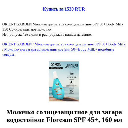
Купить за 1530 RUR
ORIENT GARDEN Молочко для загара солнцезащитное SPF 50+ Body Milk
150 Солнцезащитное молочко
Не пропускайте акции и распродажи в нашем магазине.
ORIENT GARDEN
/
Молочко для загара солнцезащитное SPF 50+ Body Milk
/
Молочко для загара солнцезащитное SPF 50+ Body Milk
/
подобные
товары
Молочко солнцезащитное для загара
водостойкое Floresan SPF 45+, 160 мл