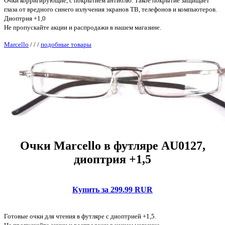
Очки корригирующие, с покрытием антиблю. Такое покрытие защищает
глаза от вредного синего излучения экранов ТВ, телефонов и компьютеров.
Диоптрия +1,0
Не пропускайте акции и распродажи в нашем магазине.
Marcello
/
/
/
подобные товары
Очки Marcello в футляре AU0127,
диоптрия +1,5
Купить за 299.99 RUR
Готовые очки для чтения в футляре с диоптрией +1,5.