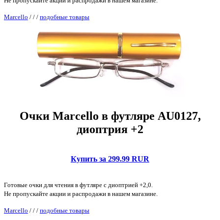
Не пропускайте акции и распродажи в нашем магазине.
Marcello
/
/
/
подобные товары
Очки Marcello в футляре AU0127,
диоптрия +2
Купить за 299.99 RUR
Готовые очки для чтения в футляре с диоптрией +2,0.
Не пропускайте акции и распродажи в нашем магазине.
Marcello
/
/
/
подобные товары