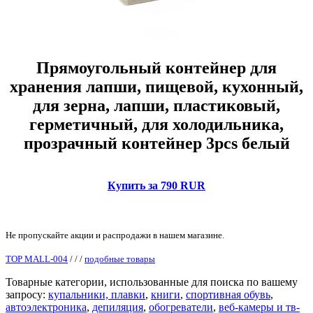
Прямоугольный контейнер для
хранения лапши, пищевой, кухонный,
для зерна, лапши, пластиковый,
герметичный, для холодильника,
прозрачный контейнер 3pcs белый
Купить за 790 RUR
Не пропускайте акции и распродажи в нашем магазине.
TOP MALL-004
/
/
/
подобные товары
Товарные категории, использованные для поиска по вашему
запросу:
купальники, плавки
,
книги
,
спортивная обувь
,
автоэлектроника
,
депиляция
,
обогреватели
,
веб-камеры и тв-