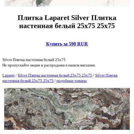
Плитка Laparet Silver Плитка
настенная белый 25х75 25х75
Купить за 590 RUR
Silver Плитка настенная белый 25х75
Не пропускайте акции и распродажи в нашем магазине.
Laparet
/
Silver Плитка настенная белый 25х75 25х75
/
Silver Плитка
настенная белый 25х75 25х75
/
подобные товары