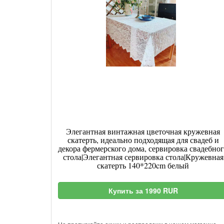
Элегантная винтажная цветочная кружевная
скатерть, идеально подходящая для свадеб и
декора фермерского дома, сервировка свадебно
стола|Элегантная сервировка стола|Кружевная
скатерть 140*220cm белый
Купить за 1990 RUR