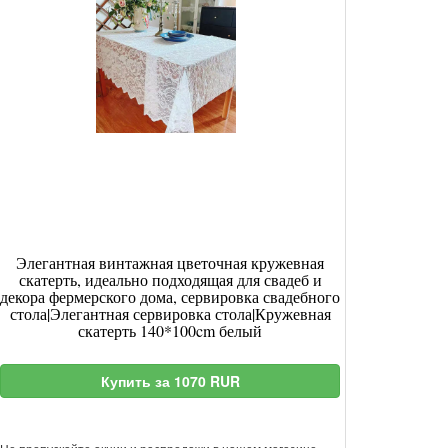
Элегантная винтажная цветочная кружевная
скатерть, идеально подходящая для свадеб и
декора фермерского дома, сервировка свадебного
стола|Элегантная сервировка стола|Кружевная
скатерть 140*100cm белый
Купить за 1070 RUR