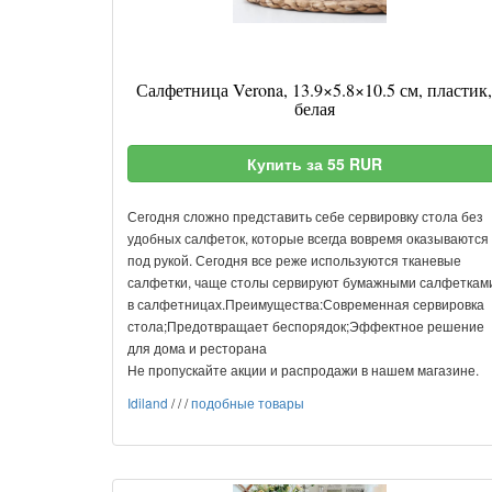
Салфетница Verona, 13.9×5.8×10.5 см, пластик,
белая
Купить за 55 RUR
Сегодня сложно представить себе сервировку стола без
удобных салфеток, которые всегда вовремя оказываются
под рукой. Сегодня все реже используются тканевые
салфетки, чаще столы сервируют бумажными салфеткам
в салфетницах.Преимущества:Современная сервировка
стола;Предотвращает беспорядок;Эффектное решение
для дома и ресторана
Не пропускайте акции и распродажи в нашем магазине.
Idiland
/
/
/
подобные товары