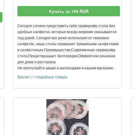
Купить за 169 RUR
Сегодня сложно представить себе сервировку стола без
удобных салфеток, которые всегда вовремя оказываются
под рукой. Сегодня все реже используются тканевые
салфетки, чаще столы сервируют бумажными салфетками
в салфетницах.Преимущества:Современная сервировка
стола;Предотвращает беспорядок;Эффектное решение
для дома и ресторана
Не пропускайте акции и распродажи в нашем магазине.
Виолет
/
/
/
подобные товары