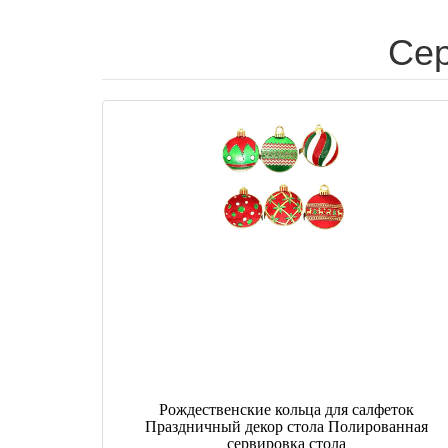
Сер
Рождественские кольца для салфеток
Праздничный декор стола Полированная
сервировка стола