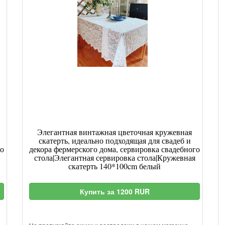
Элегантная винтажная цветочная кружевная
скатерть, идеально подходящая для свадеб и
го
декора фермерского дома, сервировка свадебного
стола|Элегантная сервировка стола|Кружевная
скатерть 140*100cm белый
Купить за 1200 RUR