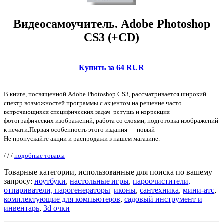
Видеосамоучитель. Adobe Photoshop
CS3 (+CD)
Купить за 64 RUR
В книге, посвященной Adobe Photoshop CS3, рассматривается широкий
спектр возможностей программы с акцентом на решение часто
встречающихся специфических задач: ретушь и коррекция
фотографических изображений, работа со слоями, подготовка изображений
к печати.Первая особенность этого издания — новый
Не пропускайте акции и распродажи в нашем магазине.
/
/
/
подобные товары
Товарные категории, использованные для поиска по вашему
запросу:
ноутбуки
,
настольные игры
,
пароочистители,
отпариватели, парогенераторы
,
иконы
,
сантехника
,
мини-атс
,
комплектующие для компьютеров
,
садовый инструмент и
инвентарь
,
3d очки