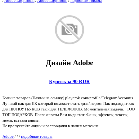
/
Adobe Lightroom
/
Adobe Lightroom
/
подобные товары
Дизайн Adobe
Купить за 90 RUR
Больше товаров (Нажми на ссылку) playerok.com/profile/TeIegramAccounts
Лучший пак для ПК который поможет стать дизайнером. Пак подходит как
для ПК/НОУТБУКОВ так и для ТЕЛЕФОНОВ. Моментальная выдача. +1OO
ТОП ПОДАРКОВ. После оплаты Вам выдается: Фоны, эффекты, тексты,
мемы, вставка аниме,
Не пропускайте акции и распродажи в нашем магазине.
Adobe
/
/
/
подобные товары