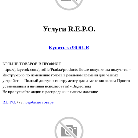
Услуги R.E.P.O.
Купить за 90 RUR
БОЛЬШЕ ТОВАРОВ В ПРОФИЛЕ
https://playerok.com/profile/Pradaa/products После покупки вы получите: -
Инструкцию по изменению голоса в реальном времени для разных
устройств. - Полный доступ к инструменту для изменения голоса Просто
устанавливай и начинай использовать! - Видеогайд
Не пропускайте акции и распродажи в нашем магазине.
R.E.P.O.
/
/
/
подобные товары