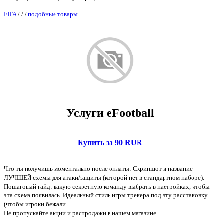
FIFA
/
/
/
подобные товары
Услуги eFootball
Купить за 90 RUR
Что ты получишь моментально после оплаты: Скриншот и название
ЛУЧШЕЙ схемы для атаки/защиты (которой нет в стандартном наборе).
Пошаговый гайд: какую секретную команду выбрать в настройках, чтобы
эта схема появилась. Идеальный стиль игры тренера под эту расстановку
(чтобы игроки бежали
Не пропускайте акции и распродажи в нашем магазине.