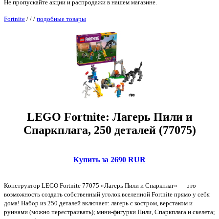
Не пропускайте акции и распродажи в нашем магазине.
Fortnite
/
/
/
подобные товары
LEGO Fortnite: Лагерь Пили и
Спаркплага, 250 деталей (77075)
Купить за 2690 RUR
Конструктор LEGO Fortnite 77075 «Лагерь Пили и Спаркплаг» — это
возможность создать собственный уголок вселенной Fortnite прямо у себя
дома! Набор из 250 деталей включает: лагерь с костром, верстаком и
руинами (можно перестраивать); мини‑фигурки Пили, Спаркплага и скелета;