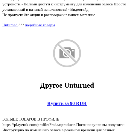
устройств. - Полный доступ к инструменту для изменения голоса Просто
устанавливай и начинай использовать! - Видеогайд
Не пропускайте акции и распродажи в нашем магазине.
Unturned
/
/
/
подобные товары
Другое Unturned
Купить за 90 RUR
БОЛЬШЕ ТОВАРОВ В ПРОФИЛЕ
https://playerok.com/profile/Pradaa/products После покупки вы получите: -
Инструкцию по изменению голоса в реальном времени для разных