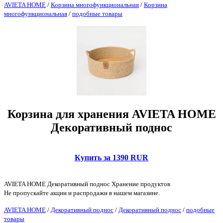
AVIETA HOME
/
Корзина многофункциональная
/
Корзина
многофункциональная
/
подобные товары
Корзина для хранения AVIETA HOME
Декоративный поднос
Купить за 1390 RUR
AVIETA HOME Декоративный поднос Хранение продуктов
Не пропускайте акции и распродажи в нашем магазине.
AVIETA HOME
/
Декоративный поднос
/
Декоративный поднос
/
подобные
товары