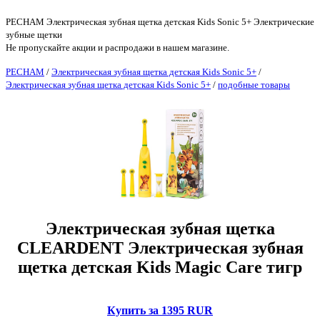
PECHAM Электрическая зубная щетка детская Kids Sonic 5+ Электрические
зубные щетки
Не пропускайте акции и распродажи в нашем магазине.
PECHAM
/
Электрическая зубная щетка детская Kids Sonic 5+
/
Электрическая зубная щетка детская Kids Sonic 5+
/
подобные товары
Электрическая зубная щетка
CLEARDENT Электрическая зубная
щетка детская Kids Magic Care тигр
Купить за 1395 RUR