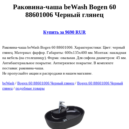
Раковина-чаша beWash Bogen 60
88601006 Черный глянец
Купить за 9690 RUR
Раковина-чаша beWash Bogen 60 88601006. Характеристики: Цвет: черный
глянец. Материал: фарфор. Габариты: 600х135х400 мм. Монтаж: накладная
на мебель (на столешницу). Форма: овальная. Для сифона диаметром: 45 мм.
Антибактериальное покрытие. Антигрязевое покрытие. В комплекте
поставки: раковина-чаша.
Не пропускайте акции и распродажи в нашем магазине.
beWash
/
Bogen 60 88601006 Черный глянец
/
Bogen 60 88601006 Черный
глянец
/
подобные товары