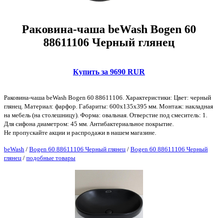
Раковина-чаша beWash Bogen 60
88611106 Черный глянец
Купить за 9690 RUR
Раковина-чаша beWash Bogen 60 88611106. Характеристики: Цвет: черный
глянец. Материал: фарфор. Габариты: 600х135х395 мм. Монтаж: накладная
на мебель (на столешницу). Форма: овальная. Отверстие под смеситель: 1.
Для сифона диаметром: 45 мм. Антибактериальное покрытие.
Не пропускайте акции и распродажи в нашем магазине.
beWash
/
Bogen 60 88611106 Черный глянец
/
Bogen 60 88611106 Черный
глянец
/
подобные товары