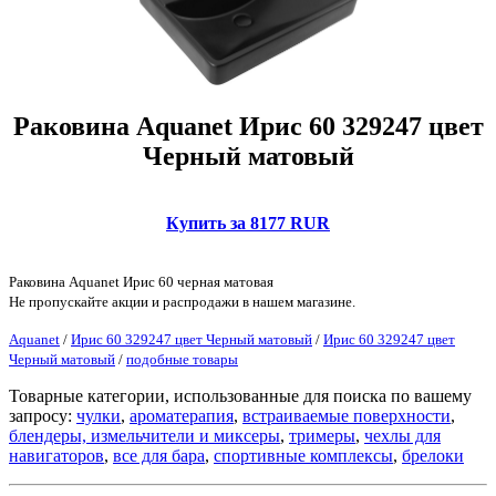
Раковина Aquanet Ирис 60 329247 цвет
Черный матовый
Купить за 8177 RUR
Раковина Aquanet Ирис 60 черная матовая
Не пропускайте акции и распродажи в нашем магазине.
Aquanet
/
Ирис 60 329247 цвет Черный матовый
/
Ирис 60 329247 цвет
Черный матовый
/
подобные товары
Товарные категории, использованные для поиска по вашему
запросу:
чулки
,
ароматерапия
,
встраиваемые поверхности
,
блендеры, измельчители и миксеры
,
тримеры
,
чехлы для
навигаторов
,
все для бара
,
спортивные комплексы
,
брелоки