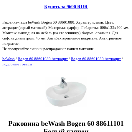
Купить за 9690 RUR
Раковина-чаша beWash Bogen 60 88601080. Характеристики: Цвет:
антрацит (серый матовый). Материал: фарфор. Габариты: 600х135х400 мм.
Монтаж: накладная на мебель (на столешницу). Форма: овальная. Для
сифона диаметром: 45 мм. Антибактериальное покрытие. Антигрязевое
покрытие.
Не пропускайте акции и распродажи в нашем магазине.
beWash
/
Bogen 60 88601080 Антрацит
/
Bogen 60 88601080 Антрацит
/
подобные товары
Раковина beWash Bogen 60 88611101
Белый глянец