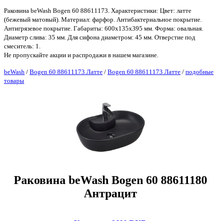
Раковина beWash Bogen 60 88611173. Характеристики: Цвет: латте
(бежевый матовый). Материал: фарфор. Антибактериальное покрытие.
Антигрязевое покрытие. Габариты: 600х135х395 мм. Форма: овальная.
Диаметр слива: 35 мм. Для сифона диаметром: 45 мм. Отверстие под
смеситель: 1.
Не пропускайте акции и распродажи в нашем магазине.
beWash
/
Bogen 60 88611173 Латте
/
Bogen 60 88611173 Латте
/
подобные
товары
Раковина beWash Bogen 60 88611180
Антрацит