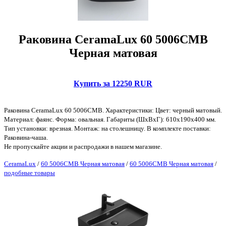
Раковина CeramaLux 60 5006CMB
Черная матовая
Купить за 12250 RUR
Раковина CeramaLux 60 5006CMB. Характеристики: Цвет: черный матовый.
Материал: фаянс. Форма: овальная. Габариты (ШхВхГ): 610х190х400 мм.
Тип установки: врезная. Монтаж: на столешницу. В комплекте поставки:
Раковина-чаша.
Не пропускайте акции и распродажи в нашем магазине.
CeramaLux
/
60 5006CMB Черная матовая
/
60 5006CMB Черная матовая
/
подобные товары