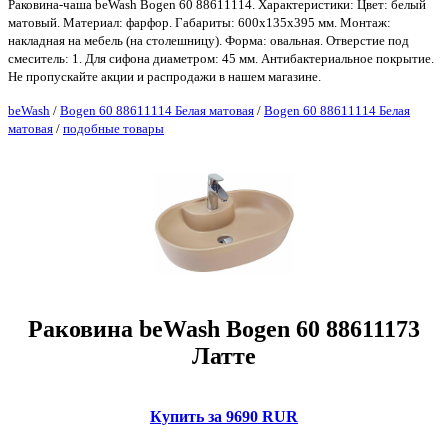
Раковина-чаша beWash Bogen 60 88611114. Характеристики: Цвет: белый
матовый. Материал: фарфор. Габариты: 600х135х395 мм. Монтаж:
накладная на мебель (на столешницу). Форма: овальная. Отверстие под
смеситель: 1. Для сифона диаметром: 45 мм. Антибактериальное покрытие.
Не пропускайте акции и распродажи в нашем магазине.
beWash
/
Bogen 60 88611114 Белая матовая
/
Bogen 60 88611114 Белая
матовая
/
подобные товары
Раковина beWash Bogen 60 88611173
Латте
Купить за 9690 RUR