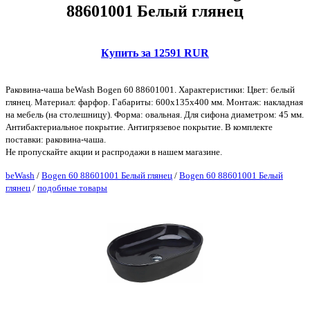
88601001 Белый глянец
Купить за 12591 RUR
Раковина-чаша beWash Bogen 60 88601001. Характеристики: Цвет: белый
глянец. Материал: фарфор. Габариты: 600х135х400 мм. Монтаж: накладная
на мебель (на столешницу). Форма: овальная. Для сифона диаметром: 45 мм.
Антибактериальное покрытие. Антигрязевое покрытие. В комплекте
поставки: раковина-чаша.
Не пропускайте акции и распродажи в нашем магазине.
beWash
/
Bogen 60 88601001 Белый глянец
/
Bogen 60 88601001 Белый
глянец
/
подобные товары