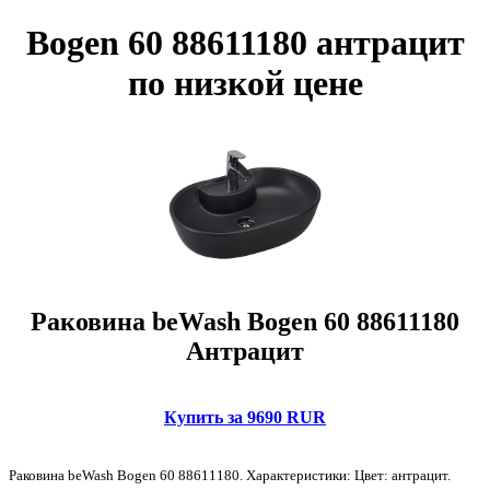
Bogen 60 88611180 антрацит
по низкой цене
Раковина beWash Bogen 60 88611180
Антрацит
Купить за 9690 RUR
Раковина beWash Bogen 60 88611180. Характеристики: Цвет: антрацит.