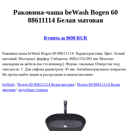
Раковина-чаша beWash Bogen 60
88611114 Белая матовая
Купить за 9690 RUR
Раковина-чаша beWash Bogen 60 88611114. Характеристики: Цвет: белый
матовый. Материал: фарфор. Габариты: 600х135х395 мм. Монтаж:
накладная на мебель (на столешницу). Форма: овальная. Отверстие под
смеситель: 1. Для сифона диаметром: 45 мм. Антибактериальное покрытие.
Не пропускайте акции и распродажи в нашем магазине.
beWash
/
Bogen 60 88611114 Белая матовая
/
Bogen 60 88611114 Белая
матовая
/
подобные товары