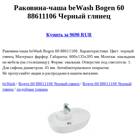
Раковина-чаша beWash Bogen 60
88611106 Черный глянец
Купить за 9690 RUR
Раковина-чаша beWash Bogen 60 88611106. Характеристики: Цвет: черный
глянец. Материал: фарфор. Габариты: 600х135х395 мм. Монтаж: накладная
на мебель (на столешницу). Форма: овальная. Отверстие под смеситель: 1.
Для сифона диаметром: 45 мм. Антибактериальное покрытие.
Не пропускайте акции и распродажи в нашем магазине.
beWash
/
Bogen 60 88611106 Черный глянец
/
Bogen 60 88611106 Черный
глянец
/
подобные товары