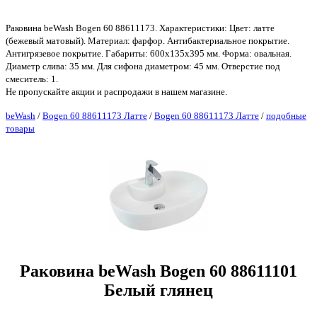
Раковина beWash Bogen 60 88611173. Характеристики: Цвет: латте
(бежевый матовый). Материал: фарфор. Антибактериальное покрытие.
Антигрязевое покрытие. Габариты: 600х135х395 мм. Форма: овальная.
Диаметр слива: 35 мм. Для сифона диаметром: 45 мм. Отверстие под
смеситель: 1.
Не пропускайте акции и распродажи в нашем магазине.
beWash
/
Bogen 60 88611173 Латте
/
Bogen 60 88611173 Латте
/
подобные
товары
Раковина beWash Bogen 60 88611101
Белый глянец