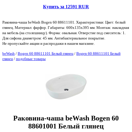
Купить за 12591 RUR
Раковина-чаша beWash Bogen 60 88611101. Характеристики: Цвет: белый
глянец. Материал: фарфор. Габариты: 600х135х395 мм. Монтаж: накладная
на мебель (на столешницу). Форма: овальная. Отверстие под смеситель: 1.
Для сифона диаметром: 45 мм. Антибактериальное покрытие.
Не пропускайте акции и распродажи в нашем магазине.
beWash
/
Bogen 60 88611101 Белый глянец
/
Bogen 60 88611101 Белый
глянец
/
подобные товары
Раковина-чаша beWash Bogen 60
88601001 Белый глянец