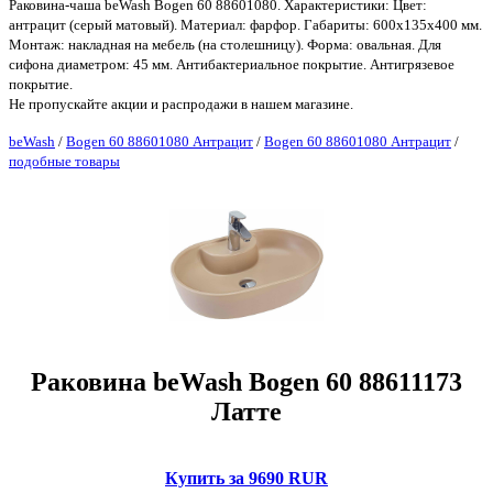
Раковина-чаша beWash Bogen 60 88601080. Характеристики: Цвет:
антрацит (серый матовый). Материал: фарфор. Габариты: 600х135х400 мм.
Монтаж: накладная на мебель (на столешницу). Форма: овальная. Для
сифона диаметром: 45 мм. Антибактериальное покрытие. Антигрязевое
покрытие.
Не пропускайте акции и распродажи в нашем магазине.
beWash
/
Bogen 60 88601080 Антрацит
/
Bogen 60 88601080 Антрацит
/
подобные товары
Раковина beWash Bogen 60 88611173
Латте
Купить за 9690 RUR