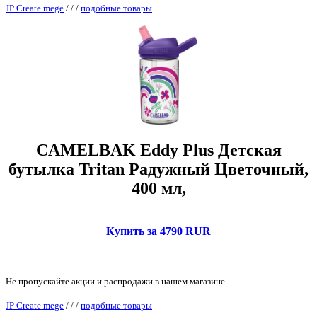
JP Create mege
/
/
/
подобные товары
CAMELBAK Eddy Plus Детская
бутылка Tritan Радужный Цветочный,
400 мл,
Купить за 4790 RUR
Не пропускайте акции и распродажи в нашем магазине.
JP Create mege
/
/
/
подобные товары