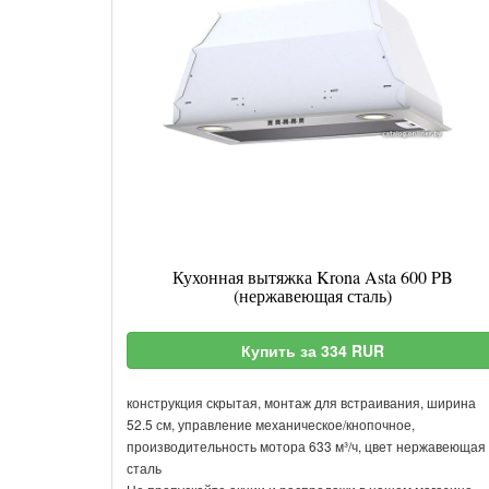
Кухонная вытяжка Krona Asta 600 PB
(нержавеющая сталь)
Купить за 334 RUR
конструкция скрытая, монтаж для встраивания, ширина
52.5 см, управление механическое/кнопочное,
производительность мотора 633 м³/ч, цвет нержавеющая
сталь