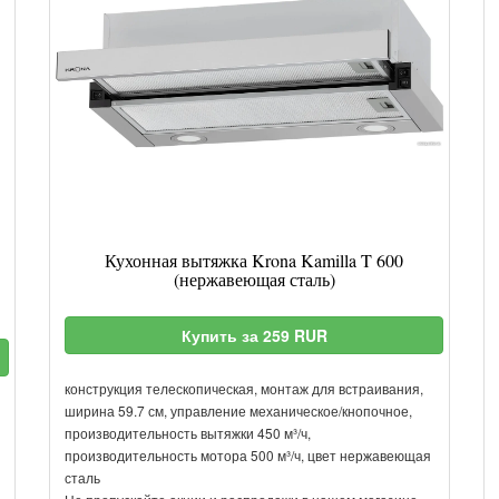
Кухонная вытяжка Krona Kamilla T 600
(нержавеющая сталь)
Купить за 259 RUR
конструкция телескопическая, монтаж для встраивания,
ширина 59.7 см, управление механическое/кнопочное,
производительность вытяжки 450 м³/ч,
производительность мотора 500 м³/ч, цвет нержавеющая
сталь