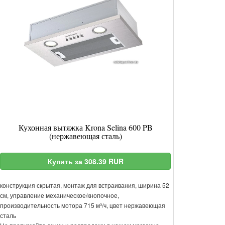
Кухонная вытяжка Krona Selina 600 PB
(нержавеющая сталь)
Купить за 308.39 RUR
конструкция скрытая, монтаж для встраивания, ширина 52
см, управление механическое/кнопочное,
производительность мотора 715 м³/ч, цвет нержавеющая
сталь