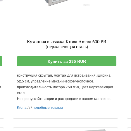
Кухонная вытяжка Krona Ambra 600 PB
(нержавеющая сталь)
Купить за 235 RUR
конструкция скрытая, монтаж для встраивания, ширина
52.5 см, управление механическое/кнопочное,
я
производительность мотора 750 м³/ч, цвет нержавеющая
сталь
Не пропускайте акции и распродажи в нашем магазине.
Krona
/
/
/
подобные товары