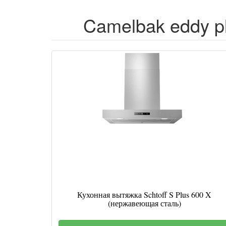
Camelbak eddy p
Кухонная вытяжка Schtoff S Plus 600 X
(нержавеющая сталь)