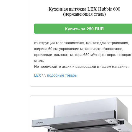
Кухонная вытяжка LEX Hubble 600
(нержавеющая сталь)
Купить за 250 RUR
конструкция телескопическая, монтаж для встраивания,
ширина 60 см, управление механическое/кнопочное,
производительность мотора 650 м³/ч, цвет нержавеющая
сталь
Не пропускайте акции и распродажи в нашем магазине.
LEX
/
/
/
подобные товары