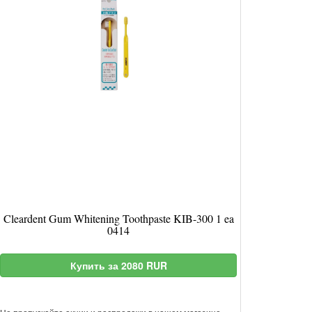
Cleardent Gum Whitening Toothpaste KIB-300 1 ea
0414
Купить за 2080 RUR