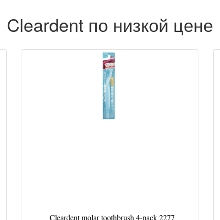
Cleardent по низкой цене
Cleardent molar toothbrush 4-pack 2277