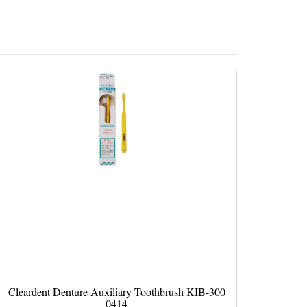
Cleardent Denture Auxiliary Toothbrush KIB-300
0414