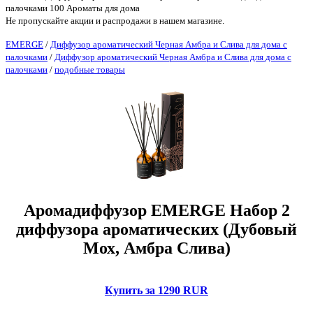
палочками 100 Ароматы для дома
Не пропускайте акции и распродажи в нашем магазине.
EMERGE
/
Диффузор ароматический Черная Амбра и Слива для дома с
палочками
/
Диффузор ароматический Черная Амбра и Слива для дома с
палочками
/
подобные товары
Аромадиффузор EMERGE Набор 2
диффузора ароматических (Дубовый
Мох, Амбра Слива)
Купить за 1290 RUR