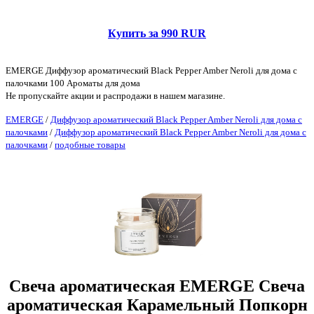
Купить за 990 RUR
EMERGE Диффузор ароматический Black Pepper Amber Neroli для дома с
палочками 100 Ароматы для дома
Не пропускайте акции и распродажи в нашем магазине.
EMERGE
/
Диффузор ароматический Black Pepper Amber Neroli для дома с
палочками
/
Диффузор ароматический Black Pepper Amber Neroli для дома с
палочками
/
подобные товары
Свеча ароматическая EMERGE Свеча
ароматическая Карамельный Попкорн