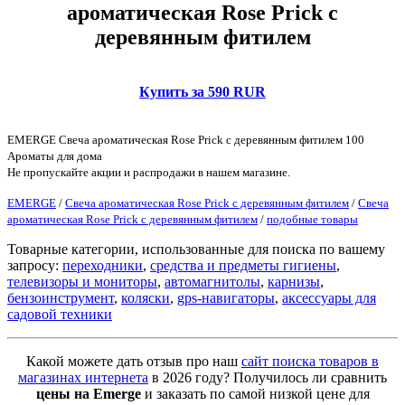
ароматическая Rose Prick с
деревянным фитилем
Купить за 590 RUR
EMERGE Свеча ароматическая Rose Prick с деревянным фитилем 100
Ароматы для дома
Не пропускайте акции и распродажи в нашем магазине.
EMERGE
/
Свеча ароматическая Rose Prick с деревянным фитилем
/
Свеча
ароматическая Rose Prick с деревянным фитилем
/
подобные товары
Товарные категории, использованные для поиска по вашему
запросу:
переходники
,
средства и предметы гигиены
,
телевизоры и мониторы
,
автомагнитолы
,
карнизы
,
бензоинструмент
,
коляски
,
gps-навигаторы
,
аксессуары для
садовой техники
Какой можете дать отзыв про наш
сайт поиска товаров в
магазинах интернета
в 2026 году? Получилось ли сравнить
цены на Emerge
и заказать по самой низкой цене для