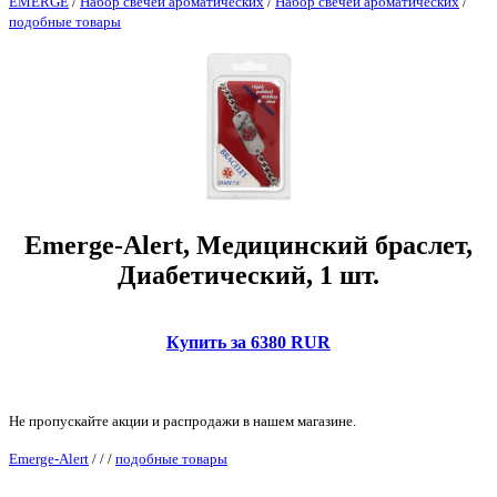
EMERGE
/
Набор свечей ароматических
/
Набор свечей ароматических
/
подобные товары
Emerge-Alert, Медицинский браслет,
Диабетический, 1 шт.
Купить за 6380 RUR
Не пропускайте акции и распродажи в нашем магазине.
Emerge-Alert
/
/
/
подобные товары