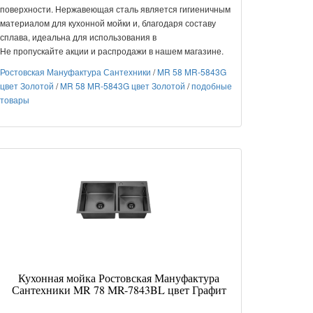
поверхности. Нержавеющая сталь является гигиеничным
материалом для кухонной мойки и, благодаря составу
сплава, идеальна для использования в
Не пропускайте акции и распродажи в нашем магазине.
Ростовская Мануфактура Сантехники
/
MR 58 MR-5843G
цвет Золотой
/
MR 58 MR-5843G цвет Золотой
/
подобные
товары
Кухонная мойка Ростовская Мануфактура
Сантехники MR 78 MR-7843BL цвет Графит