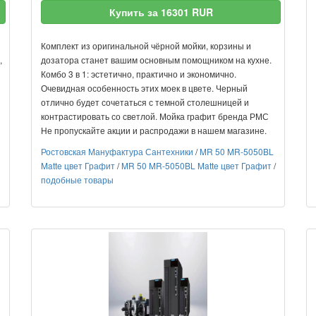
Купить за 16301 RUR
Комплект из оригинальной чёрной мойки, корзины и
,
дозатора станет вашим основным помощником на кухне.
Комбо 3 в 1: эстетично, практично и экономично.
Очевидная особенность этих моек в цвете. Черный
отлично будет сочетаться с темной столешницей и
контрастировать со светлой. Мойка графит бренда РМС
Не пропускайте акции и распродажи в нашем магазине.
Ростовская Мануфактура Сантехники
/
MR 50 MR-5050BL
Matte цвет Графит
/
MR 50 MR-5050BL Matte цвет Графит
/
подобные товары