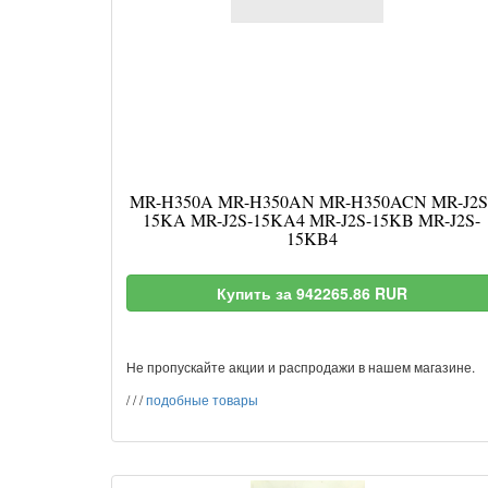
MR-H350A MR-H350AN MR-H350ACN MR-J2S
15KA MR-J2S-15KA4 MR-J2S-15KB MR-J2S-
15KB4
Купить за 942265.86 RUR
Не пропускайте акции и распродажи в нашем магазине.
/
/
/
подобные товары