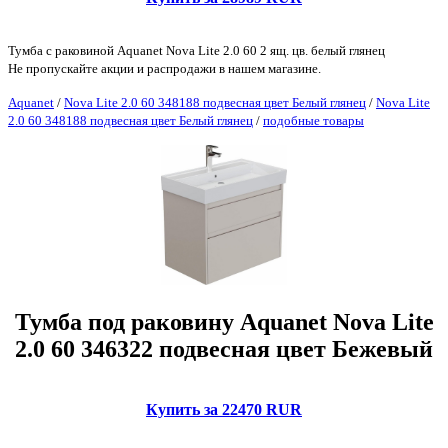
Тумба с раковиной Aquanet Nova Lite 2.0 60 2 ящ. цв. белый глянец
Не пропускайте акции и распродажи в нашем магазине.
Aquanet
/
Nova Lite 2.0 60 348188 подвесная цвет Белый глянец
/
Nova Lite
2.0 60 348188 подвесная цвет Белый глянец
/
подобные товары
Тумба под раковину Aquanet Nova Lite
2.0 60 346322 подвесная цвет Бежевый
Купить за 22470 RUR