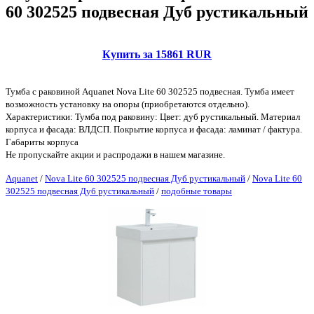
60 302525 подвесная Дуб рустикальный
Купить за 15861 RUR
Тумба с раковиной Aquanet Nova Lite 60 302525 подвесная. Тумба имеет
возможность установку на опоры (приобретаются отдельно).
Характеристики: Тумба под раковину: Цвет: дуб рустикальный. Материал
корпуса и фасада: ВЛДСП. Покрытие корпуса и фасада: ламинат / фактура.
Габариты корпуса
Не пропускайте акции и распродажи в нашем магазине.
Aquanet
/
Nova Lite 60 302525 подвесная Дуб рустикальный
/
Nova Lite 60
302525 подвесная Дуб рустикальный
/
подобные товары