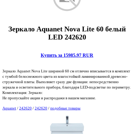
Зеркало Aquanet Nova Lite 60 белый
LED 242620
Купить за 15985.97 RUR
Зеркало Aquanet Nova Lite шириной 60 см отлично вписывается в комплект
с тумбой белоснежного цвета из влагостойкой ламинированной древесно-
стружечной плиты. Выполняет сразу две функции: непосредственно
зеркала и осветительного прибора, благодаря LED-подсветке по периметру.
Комплектация: Зеркало:
Не пропускайте акции и распродажи в нашем магазине.
Aquanet
/
242620
/
242620
/
подобные товары