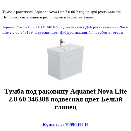
Тумба с раковиной Aquanet Nova Lite 2.0 60 2 ящ. цв. дуб рустикальный
Не пропускайте акции и распродажи в нашем магазине.
Aquanet
/
Nova Lite 2.0 60 348189 подвесная цвет Дуб рустикальный
/
Nova
Lite 2.0 60 348189 подвесная цвет Дуб рустикальный
/
подобные товары
Тумба под раковину Aquanet Nova Lite
2.0 60 346308 подвесная цвет Белый
глянец
Купить за 19950 RUR