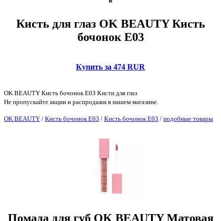
Кисть для глаз OK BEAUTY Кисть
бочонок E03
Купить за 474 RUR
OK BEAUTY Кисть бочонок E03 Кисти для глаз
Не пропускайте акции и распродажи в нашем магазине.
OK BEAUTY
/
Кисть бочонок E03
/
Кисть бочонок E03
/
подобные товары
Помада для губ OK BEAUTY Матовая