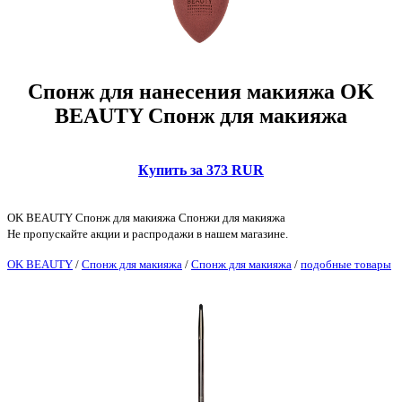
Спонж для нанесения макияжа OK
BEAUTY Спонж для макияжа
Купить за 373 RUR
OK BEAUTY Спонж для макияжа Спонжи для макияжа
Не пропускайте акции и распродажи в нашем магазине.
OK BEAUTY
/
Спонж для макияжа
/
Спонж для макияжа
/
подобные товары