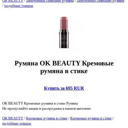
OK BEAUTY
/
Запеченные сияющие румяна
/
Запеченные сияющие румяна
/
подобные товары
Румяна OK BEAUTY Кремовые
румяна в стике
Купить за 695 RUR
OK BEAUTY Кремовые румяна в стике Румяна
Не пропускайте акции и распродажи в нашем магазине.
OK BEAUTY
/
Кремовые румяна в стике
/
Кремовые румяна в стике
/
подобные товары