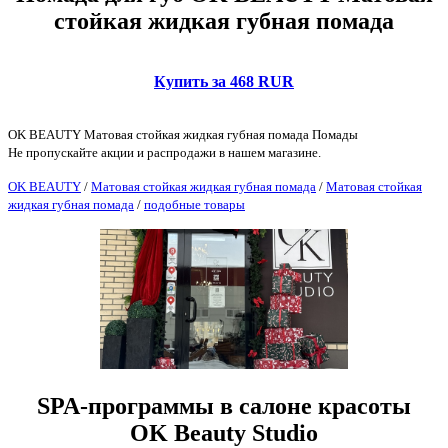
стойкая жидкая губная помада
Купить за 468 RUR
OK BEAUTY Матовая стойкая жидкая губная помада Помады
Не пропускайте акции и распродажи в нашем магазине.
OK BEAUTY
/
Матовая стойкая жидкая губная помада
/
Матовая стойкая
жидкая губная помада
/
подобные товары
SPA-программы в салоне красоты
OK Beauty Studio