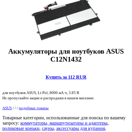
Аккумуляторы для ноутбуков ASUS
C12N1432
Купить за 112 RUR
для ноутбуков ASUS, Li-Pol, 8000 мА·ч, 3.85 В
Не пропускайте акции и распродажи в нашем магазине.
ASUS
/
/
/
подобные товары
Товарные категории, использованные для поиска по вашему
запросу:
коммутаторы, маршрутизаторы и адаптеры
,
роликовые коньки
,
сауны
,
аксессуары для купания
,