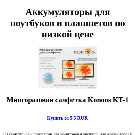
Аккумуляторы для
ноутбуков и планшетов по
низкой цене
Многоразовая салфетка Konoos KT-1
Купить за 5.5 RUR
для смартфонов и планшетов, для мониторов и дисплеев, для компьютеров и