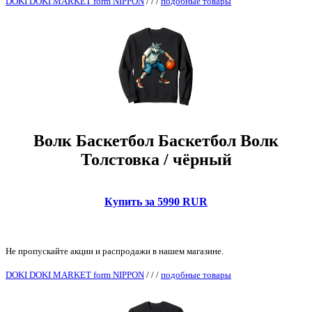
DOKI DOKI MARKET form NIPPON
/
/
/
подобные товары
Волк Баскетбол Баскетбол Волк
Толстовка / чёрный
Купить за 5990 RUR
Не пропускайте акции и распродажи в нашем магазине.
DOKI DOKI MARKET form NIPPON
/
/
/
подобные товары