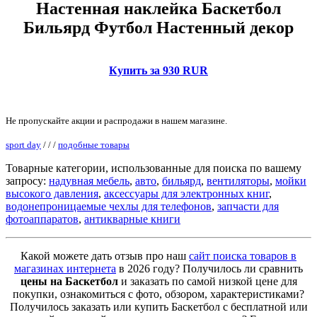
Настенная наклейка Баскетбол
Бильярд Футбол Настенный декор
Купить за 930 RUR
Не пропускайте акции и распродажи в нашем магазине.
sport day
/
/
/
подобные товары
Товарные категории, использованные для поиска по вашему
запросу:
надувная мебель
,
авто
,
бильярд
,
вентиляторы
,
мойки
высокого давления
,
аксессуары для электронных книг
,
водонепроницаемые чехлы для телефонов
,
запчасти для
фотоаппаратов
,
антикварные книги
Какой можете дать отзыв про наш
сайт поиска товаров в
магазинах интернета
в 2026 году? Получилось ли сравнить
цены на Баскетбол
и заказать по самой низкой цене для
покупки, ознакомиться с фото, обзором, характеристиками?
Получилось заказать или купить Баскетбол с бесплатной или