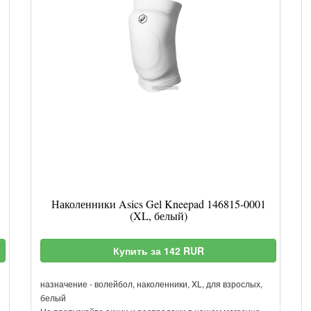
Наколенники Asics Gel Kneepad 146815-0001
(XL, белый)
Купить за 142 RUR
назначение - волейбол, наколенники, XL, для взрослых,
белый