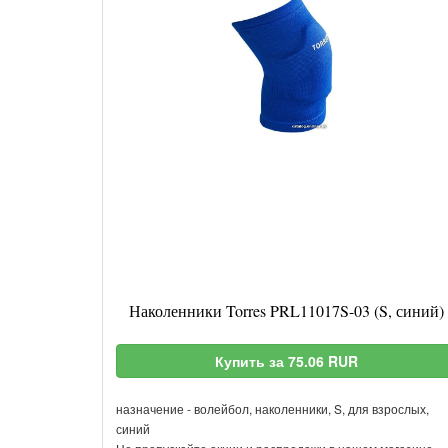
Наколенники Torres PRL11017S-03 (S, синий)
Купить за 75.06 RUR
назначение - волейбол, наколенники, S, для взрослых,
синий