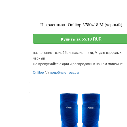
Наколенники Onlitop 3780418 M (черный)
Купить за 55.18 RUR
назначение - волейбол, наколенники, M, для взрослых,
черный
Не пропускайте акции и распродажи в нашем магазине.
Onlitop
/
/
/
подобные товары