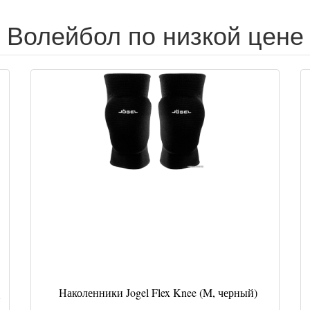
Волейбол по низкой цене
Наколенники Jogel Flex Knee (M, черный)
1