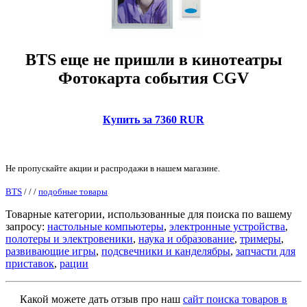
BTS еще не пришли в кинотеатры
Фотокарта события CGV
Купить за 7360 RUR
Не пропускайте акции и распродажи в нашем магазине.
BTS
/
/
/
подобные товары
Товарные категории, использованные для поиска по вашему
запросу:
настольные компьютеры
,
электронные устройства
,
полотеры и электровеники
,
наука и образование
,
тримеры
,
развивающие игры
,
подсвечники и канделябры
,
запчасти для
приставок
,
рации
Какой можете дать отзыв про наш
сайт поиска товаров в