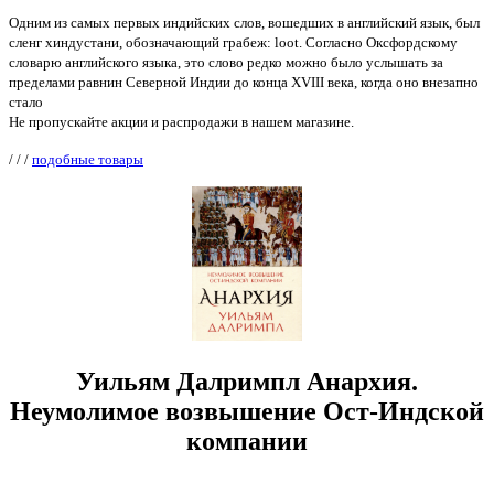
Одним из самых первых индийских слов, вошедших в английский язык, был
сленг хиндустани, обозначающий грабеж: loot. Согласно Оксфордскому
словарю английского языка, это слово редко можно было услышать за
пределами равнин Северной Индии до конца XVIII века, когда оно внезапно
стало
Не пропускайте акции и распродажи в нашем магазине.
/
/
/
подобные товары
Уильям Далримпл Анархия.
Неумолимое возвышение Ост-Индской
компании