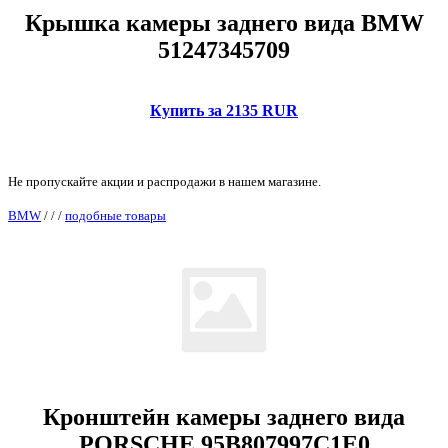
Крышка камеры заднего вида BMW
51247345709
Купить за 2135 RUR
Не пропускайте акции и распродажи в нашем магазине.
BMW
/
/
/
подобные товары
Кронштейн камеры заднего вида
PORSCHE 95B807997C1E0