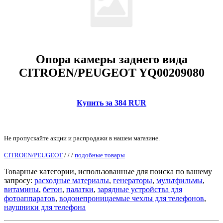
Опора камеры заднего вида
CITROEN/PEUGEOT YQ00209080
Купить за 384 RUR
Не пропускайте акции и распродажи в нашем магазине.
CITROEN/PEUGEOT
/
/
/
подобные товары
Товарные категории, использованные для поиска по вашему
запросу:
расходные материалы
,
генераторы
,
мультфильмы
,
витамины
,
бетон
,
палатки
,
зарядные устройства для
фотоаппаратов
,
водонепроницаемые чехлы для телефонов
,
наушники для телефона