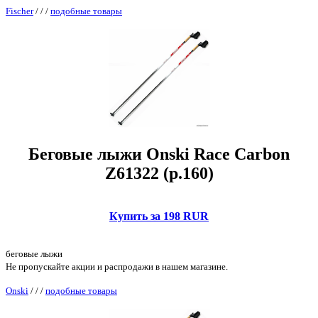
Fischer
/
/
/
подобные товары
Беговые лыжи Onski Race Carbon
Z61322 (р.160)
Купить за 198 RUR
беговые лыжи
Не пропускайте акции и распродажи в нашем магазине.
Onski
/
/
/
подобные товары