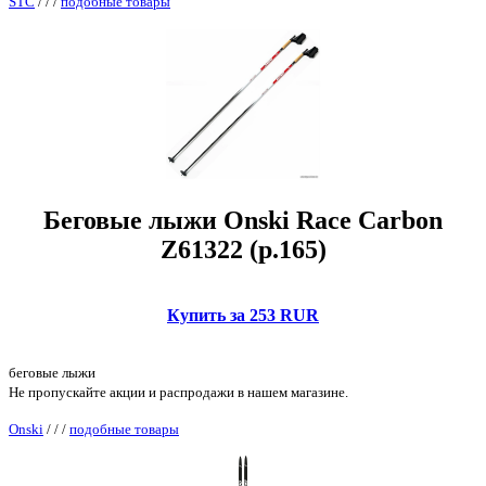
STC
/
/
/
подобные товары
Беговые лыжи Onski Race Carbon
Z61322 (р.165)
Купить за 253 RUR
беговые лыжи
Не пропускайте акции и распродажи в нашем магазине.
Onski
/
/
/
подобные товары