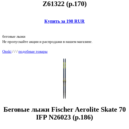
Z61322 (р.170)
Купить за 198 RUR
беговые лыжи
Не пропускайте акции и распродажи в нашем магазине.
Onski
/
/
/
подобные товары
Беговые лыжи Fischer Aerolite Skate 70
IFP N26023 (р.186)