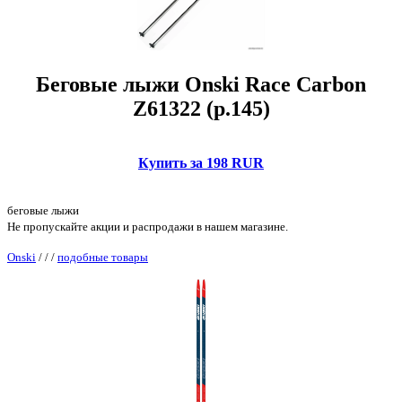
Беговые лыжи Onski Race Carbon
Z61322 (р.145)
Купить за 198 RUR
беговые лыжи
Не пропускайте акции и распродажи в нашем магазине.
Onski
/
/
/
подобные товары