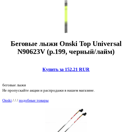
Беговые лыжи Onski Top Universal
N90623V (р.199, черный/лайм)
Купить за 152.21 RUR
беговые лыжи
Не пропускайте акции и распродажи в нашем магазине.
Onski
/
/
/
подобные товары