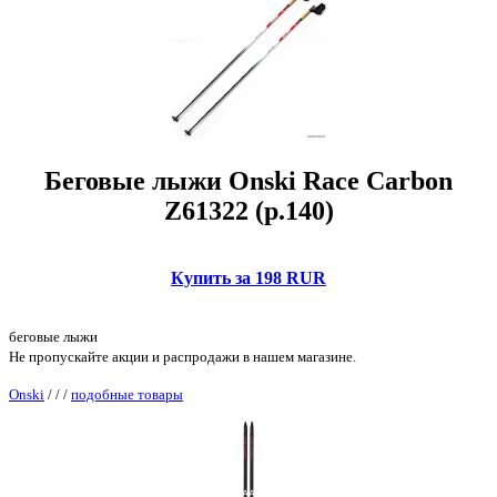
Беговые лыжи Onski Race Carbon
Z61322 (р.140)
Купить за 198 RUR
беговые лыжи
Не пропускайте акции и распродажи в нашем магазине.
Onski
/
/
/
подобные товары