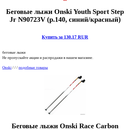
Беговые лыжи Onski Youth Sport Step
Jr N90723V (р.140, синий/красный)
Купить за 130.17 RUR
беговые лыжи
Не пропускайте акции и распродажи в нашем магазине.
Onski
/
/
/
подобные товары
Беговые лыжи Onski Race Carbon