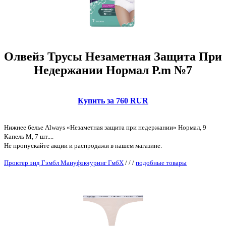
Олвейз Трусы Незаметная Защита При
Недержании Нормал Р.m №7
Купить за 760 RUR
Нижнее белье Always «Незаметная защита при недержании» Нормал, 9
Капель М, 7 шт....
Не пропускайте акции и распродажи в нашем магазине.
Проктер энд Гэмбл Мануфэкчуринг ГмбХ
/
/
/
подобные товары