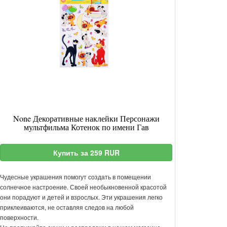
None Декоративные наклейки Персонажи
мультфильма Котенок по имени Гав
Купить за 259 RUR
Чудесные украшения помогут создать в помещении
солнечное настроение. Своей необыкновенной красотой
они порадуют и детей и взрослых. Эти украшения легко
приклеиваются, не оставляя следов на любой
поверхности.