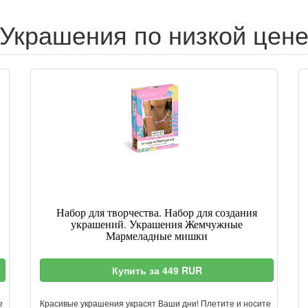
Украшения по низкой цен
Набор для творчества. Набор для создания
украшений. Украшения Жемчужные
Мармеладные мишки
Купить за 449 RUR
е
Красивые украшения украсят Ваши дни! Плетите и носите