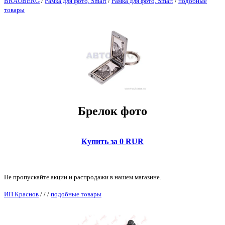
BRAUBERG
/
Рамка для фото, Smart
/
Рамка для фото, Smart
/
подобные
товары
Брелок фото
Купить за 0 RUR
Не пропускайте акции и распродажи в нашем магазине.
ИП Краснов
/
/
/
подобные товары