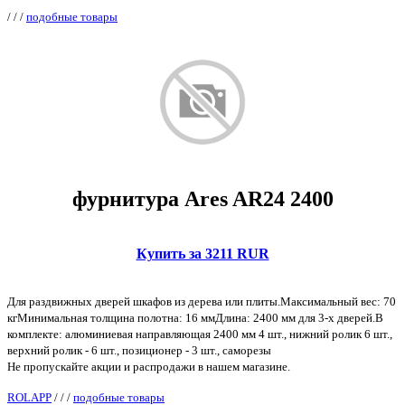
/
/
/
подобные товары
фурнитура Ares AR24 2400
Купить за 3211 RUR
Для раздвижных дверей шкафов из дерева или плиты.Максимальный вес: 70
кгМинимальная толщина полотна: 16 ммДлина: 2400 мм для 3-х дверей.В
комплекте: алюминиевая направляющая 2400 мм 4 шт., нижний ролик 6 шт.,
верхний ролик - 6 шт., позиционер - 3 шт., саморезы
Не пропускайте акции и распродажи в нашем магазине.
ROLAPP
/
/
/
подобные товары