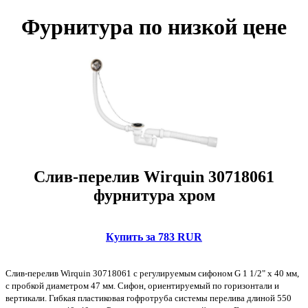
Фурнитура по низкой цене
Слив-перелив Wirquin 30718061
фурнитура хром
Купить за 783 RUR
Слив-перелив Wirquin 30718061 с регулируемым сифоном G 1 1/2" x 40 мм,
с пробкой диаметром 47 мм. Сифон, ориентируемый по горизонтали и
вертикали. Гибкая пластиковая гофротруба системы перелива длиной 550