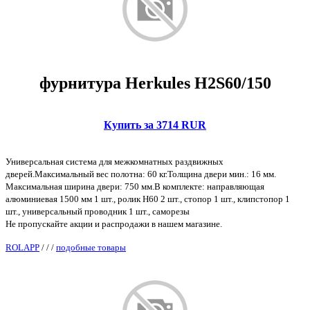
фурнитура Herkules H2S60/150
Купить за 3714 RUR
Универсальная система для межкомнатных раздвижных
дверей.Максимальный вес полотна: 60 кг.Толщина двери мин.: 16 мм.
Максимальная ширина двери: 750 мм.В комплекте: направляющая
алюминиевая 1500 мм 1 шт., ролик H60 2 шт., стопор 1 шт., клипстопор 1
шт., универсальный проводник 1 шт., саморезы
Не пропускайте акции и распродажи в нашем магазине.
ROLAPP
/
/
/
подобные товары