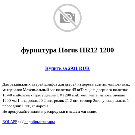
фурнитура Horus HR12 1200
Купить за 2931 RUR
Для раздвижных дверей шкафов для дверей из дерева, плиты, композитных
материалов.Максимальный вес полотна: 45 кгТолщина дверного полотна:
16-40 ммКомплект для 2 дверей L= 1200 ммВ комплекте: направляющая
1200 мм 1 шт., ролик 20 2 шт., ролик 21 2 шт., стопор 2шт., универсальный
проводник 1 шт., саморезы
Не пропускайте акции и распродажи в нашем магазине.
ROLAPP
/
/
/
подобные товары