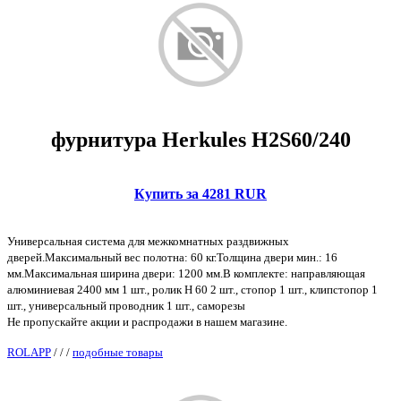
фурнитура Herkules H2S60/240
Купить за 4281 RUR
Универсальная система для межкомнатных раздвижных
дверей.Максимальный вес полотна: 60 кг.Толщина двери мин.: 16
мм.Максимальная ширина двери: 1200 мм.В комплекте: направляющая
алюминиевая 2400 мм 1 шт., ролик H 60 2 шт., стопор 1 шт., клипстопор 1
шт., универсальный проводник 1 шт., саморезы
Не пропускайте акции и распродажи в нашем магазине.
ROLAPP
/
/
/
подобные товары