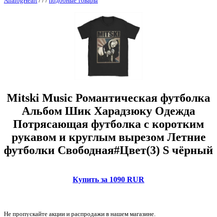
AnalogHeart
/
/
/
подобные товары
Mitski Music Романтическая футболка
Альбом Шик Харадзюку Одежда
Потрясающая футболка с коротким
рукавом и круглым вырезом Летние
футболки Свободная#Цвет(3) S чёрный
Купить за 1090 RUR
Не пропускайте акции и распродажи в нашем магазине.