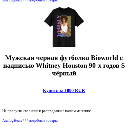
AnalogHeart
/
/
/
подобные товары
Мужская черная футболка Bioworld с
надписью Whitney Houston 90-х годов S
чёрный
Купить за 1090 RUR
Не пропускайте акции и распродажи в нашем магазине.
AnalogHeart
/
/
/
подобные товары