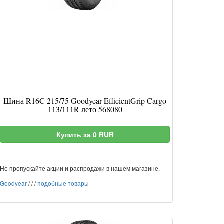
Шина R16C 215/75 Goodyear EfficientGrip Cargo
113/111R лето 568080
Купить за 0 RUR
Не пропускайте акции и распродажи в нашем магазине.
Goodyear
/
/
/
подобные товары