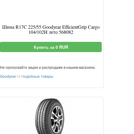
Шина R17C 225/55 Goodyear EfficientGrip Cargo
104/102H лето 568082
Купить за 0 RUR
Не пропускайте акции и распродажи в нашем магазине.
Goodyear
/
/
/
подобные товары