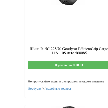
Шина R15C 225/70 Goodyear EfficientGrip Carg
112/110S лето 568085
Купить за 0 RUR
Не пропускайте акции и распродажи в нашем магазине.
Goodyear
/
/
/
подобные товары