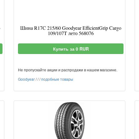
o
Шина R17C 215/60 Goodyear EfficientGrip Cargo
109/107T лето 568076
Купить за 0 RUR
Не пропускайте акции и распродажи в нашем магазине.
Goodyear
/
/
/
подобные товары