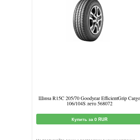
Шина R15C 205/70 Goodyear EfficientGrip Carg
106/104S лето 568072
Купить за 0 RUR