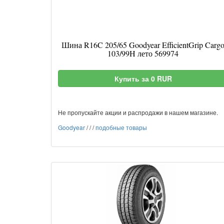
Шина R16C 205/65 Goodyear EfficientGrip Carg
103/99H лето 569974
Купить за 0 RUR
Не пропускайте акции и распродажи в нашем магазине.
Goodyear
/
/
/
подобные товары