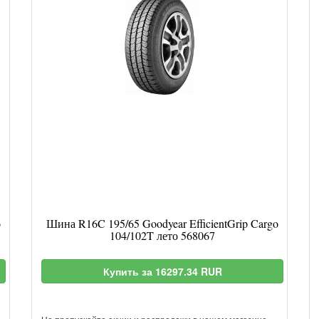
o
Шина R16C 195/65 Goodyear EfficientGrip Cargo
104/102T лето 568067
Купить за 16297.34 RUR