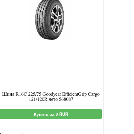
Шина R16C 225/75 Goodyear EfficientGrip Cargo
121/120R лето 568087
Купить за 0 RUR