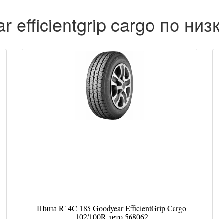
 efficientgrip cargo по ни
Шина R14C 185 Goodyear EfficientGrip Cargo
102/100R лето 568062