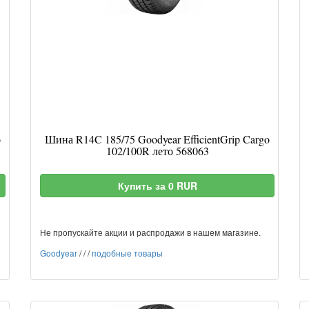
o
Шина R14C 185/75 Goodyear EfficientGrip Cargo
102/100R лето 568063
Купить за 0 RUR
Не пропускайте акции и распродажи в нашем магазине.
Goodyear
/
/
/
подобные товары