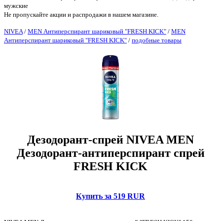
мужские
Не пропускайте акции и распродажи в нашем магазине.
NIVEA
/
MEN Антиперспирант шариковый "FRESH KICK"
/
MEN
Антиперспирант шариковый "FRESH KICK"
/
подобные товары
Дезодорант-спрей NIVEA MEN
Дезодорант-антиперспирант спрей
FRESH KICK
Купить за 519 RUR