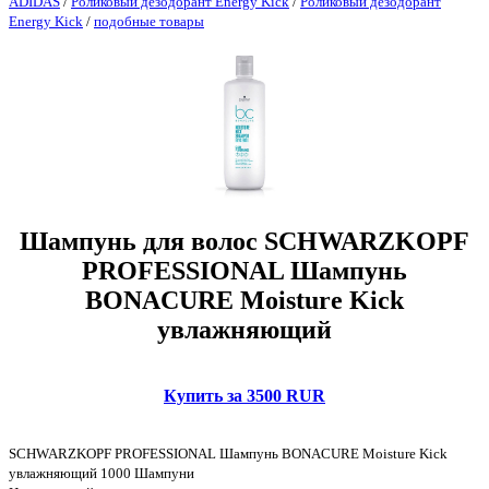
ADIDAS
/
Роликовый дезодорант Energy Kick
/
Роликовый дезодорант
Energy Kick
/
подобные товары
Шампунь для волос SCHWARZKOPF
PROFESSIONAL Шампунь
BONACURE Moisture Kick
увлажняющий
Купить за 3500 RUR
SCHWARZKOPF PROFESSIONAL Шампунь BONACURE Moisture Kick
увлажняющий 1000 Шампуни