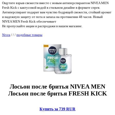
Ощутите взрыв свежести вместе с новым антиперспирантом NIVEA MEN
Fresh Kick с кактусовой водой в стильном дизайне в формате спрея.
Антиперспирант подарит вам чувство бодрящей свежести, стойкий аромат
и надежную защиту от пота и запаха на протяжении 48 часов. Новый
NIVEA MEN Fresh Kick обеспечивает
Не пропускайте акции и распродажи в нашем магазине.
Nivea
/
/
/
подобные товары
Лосьон после бритья NIVEA MEN
Лосьон после бритья FRESH KICK
Купить за 739 RUR