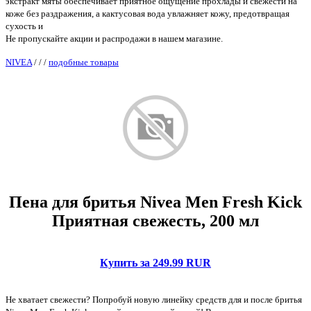
экстракт мяты обеспечивает приятное ощущение прохлады и свежести на
коже без раздражения, а кактусовая вода увлажняет кожу, предотвращая
сухость и
Не пропускайте акции и распродажи в нашем магазине.
NIVEA
/
/
/
подобные товары
Пена для бритья Nivea Men Fresh Kick
Приятная свежесть, 200 мл
Купить за 249.99 RUR
Не хватает свежести? Попробуй новую линейку средств для и после бритья