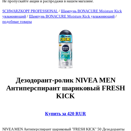
Не пропускайте акции и распродажи в нашем магазине.
SCHWARZKOPF PROFESSIONAL
/
Шампунь BONACURE Moisture Kick
увлажняющий
/
Шампунь BONACURE Moisture Kick увлажняющий
/
подобные товары
Дезодорант-ролик NIVEA MEN
Антиперспирант шариковый FRESH
KICK
Купить за 420 RUR
NIVEA MEN Антиперспирант шариковый "FRESH KICK" 50 Дезодоранты