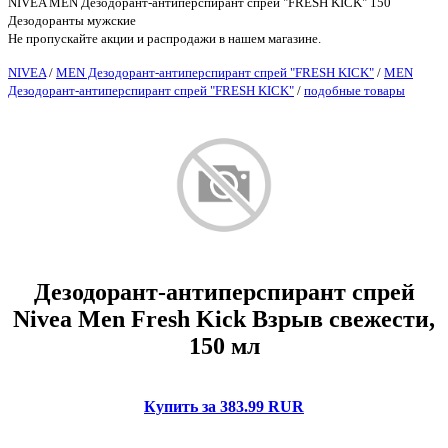
NIVEA MEN Дезодорант-антиперспирант спрей "FRESH KICK" 150
Дезодоранты мужские
Не пропускайте акции и распродажи в нашем магазине.
NIVEA
/
MEN Дезодорант-антиперспирант спрей "FRESH KICK"
/
MEN
Дезодорант-антиперспирант спрей "FRESH KICK"
/
подобные товары
Дезодорант-антиперспирант спрей
Nivea Men Fresh Kick Взрыв свежести,
150 мл
Купить за 383.99 RUR