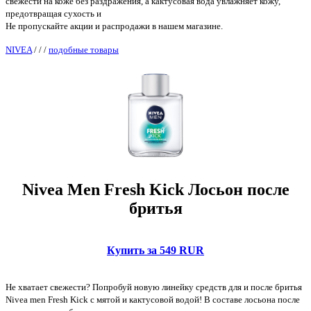
свежести на коже без раздражения, а кактусовая вода увлажняет кожу,
предотвращая сухость и
Не пропускайте акции и распродажи в нашем магазине.
NIVEA
/
/
/
подобные товары
Nivea Men Fresh Kick Лосьон после
бритья
Купить за 549 RUR
Не хватает свежести? Попробуй новую линейку средств для и после бритья
Nivea men Fresh Kick с мятой и кактусовой водой! В составе лосьона после