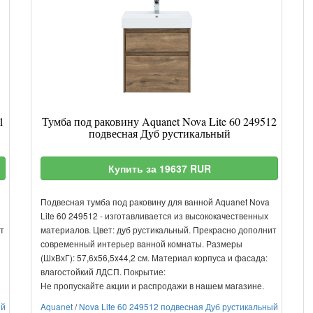
1
Тумба под раковину Aquanet Nova Lite 60 249512
подвесная Дуб рустикальный
Купить за 19637 RUR
Подвесная тумба под раковину для ванной Aquanet Nova
Lite 60 249512 - изготавливается из высококачественных
т
материалов. Цвет: дуб рустикальный. Прекрасно дополнит
современный интерьер ванной комнаты. Размеры
(ШхВхГ): 57,6x56,5x44,2 см. Материал корпуса и фасада:
влагостойкий ЛДСП. Покрытие:
Не пропускайте акции и распродажи в нашем магазине.
ый
Aquanet
/
Nova Lite 60 249512 подвесная Дуб рустикальный