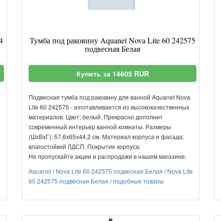
4
Тумба под раковину Aquanet Nova Lite 60 242575
подвесная Белая
Купить за 14605 RUR
Подвесная тумба под раковину для ванной Aquanet Nova
Lite 60 242575 - изготавливается из высококачественных
материалов. Цвет: белый. Прекрасно дополнит
современный интерьер ванной комнаты. Размеры
(ШхВхГ): 57,6x65x44,2 см. Материал корпуса и фасада:
влагостойкий ЛДСП. Покрытие корпуса:
Не пропускайте акции и распродажи в нашем магазине.
e
Aquanet
/
Nova Lite 60 242575 подвесная Белая
/
Nova Lite
60 242575 подвесная Белая
/
подобные товары