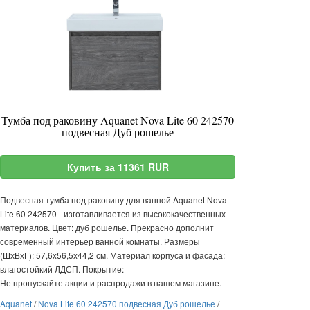
Тумба под раковину Aquanet Nova Lite 60 242570
подвесная Дуб рошелье
Купить за 11361 RUR
Подвесная тумба под раковину для ванной Aquanet Nova
Lite 60 242570 - изготавливается из высококачественных
материалов. Цвет: дуб рошелье. Прекрасно дополнит
современный интерьер ванной комнаты. Размеры
(ШхВхГ): 57,6x56,5x44,2 см. Материал корпуса и фасада:
влагостойкий ЛДСП. Покрытие:
Не пропускайте акции и распродажи в нашем магазине.
Aquanet
/
Nova Lite 60 242570 подвесная Дуб рошелье
/