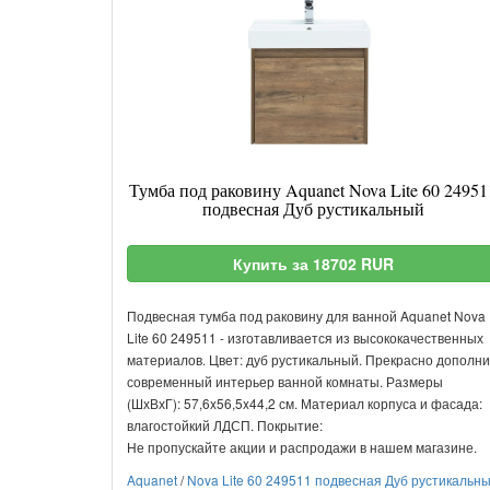
Тумба под раковину Aquanet Nova Lite 60 24951
подвесная Дуб рустикальный
Купить за 18702 RUR
Подвесная тумба под раковину для ванной Aquanet Nova
Lite 60 249511 - изготавливается из высококачественных
материалов. Цвет: дуб рустикальный. Прекрасно дополни
современный интерьер ванной комнаты. Размеры
(ШхВхГ): 57,6x56,5x44,2 см. Материал корпуса и фасада:
влагостойкий ЛДСП. Покрытие:
Не пропускайте акции и распродажи в нашем магазине.
Aquanet
/
Nova Lite 60 249511 подвесная Дуб рустикальн