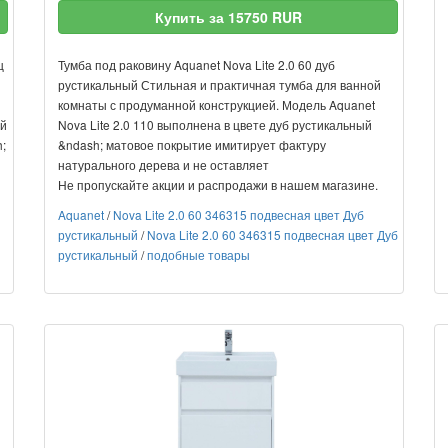
Купить за 15750 RUR
ц
Тумба под раковину Aquanet Nova Lite 2.0 60 дуб
рустикальный Стильная и практичная тумба для ванной
комнаты с продуманной конструкцией. Модель Aquanet
ый
Nova Lite 2.0 110 выполнена в цвете дуб рустикальный
;
&ndash; матовое покрытие имитирует фактуру
натурального дерева и не оставляет
Не пропускайте акции и распродажи в нашем магазине.
Aquanet
/
Nova Lite 2.0 60 346315 подвесная цвет Дуб
рустикальный
/
Nova Lite 2.0 60 346315 подвесная цвет Дуб
рустикальный
/
подобные товары