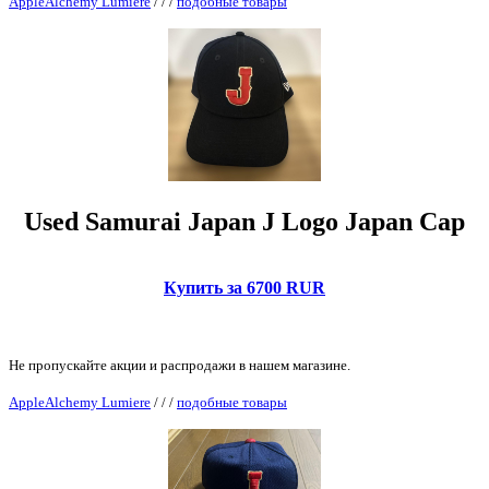
AppleAlchemy Lumiere
/
/
/
подобные товары
Used Samurai Japan J Logo Japan Cap
Купить за 6700 RUR
Не пропускайте акции и распродажи в нашем магазине.
AppleAlchemy Lumiere
/
/
/
подобные товары