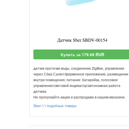
Датчик Sber SBDV-00154
Купить за 179.69 RUR
датчик протечки воды, соединение ZigBee, управление
через Сбер Салют/фирменное приложение, размещение
внутри помещения, питание: батарейка, голосовое
управление/световой индикатор/автономная работа
датчика
Не пропускайте акции и распродажи в нашем магазине.
Sber
/
/
/
подобные товары