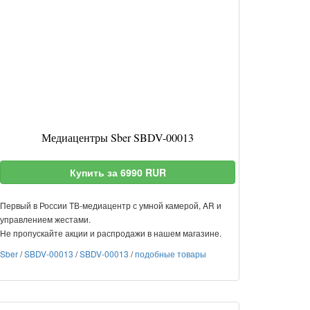
Медиацентры Sber SBDV-00013
Купить за 6990 RUR
Первый в России ТВ-медиацентр с умной камерой, AR и
управлением жестами.
Не пропускайте акции и распродажи в нашем магазине.
Sber
/
SBDV-00013
/
SBDV-00013
/
подобные товары