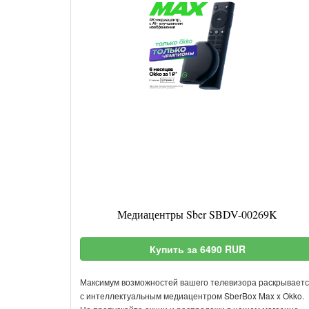
Медиацентры Sber SBDV-00269K
Купить за 6490 RUR
Максимум возможностей вашего телевизора раскрывает
с интеллектуальным медиацентром SberBox Max x Okko.