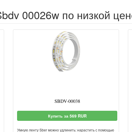
Sbdv 00026w по низкой цен
SBDV-00038
Купить за 569 RUR
Умную ленту Sber можно удлинить: нарастить с помощью