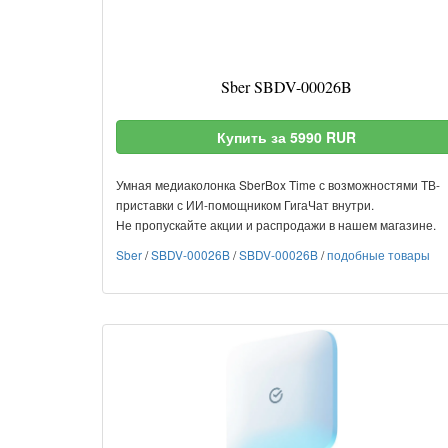
Sber SBDV-00026B
Купить за 5990 RUR
Умная медиаколонка SberBox Time с возможностями ТВ-
приставки с ИИ-помощником ГигаЧат внутри.
Не пропускайте акции и распродажи в нашем магазине.
Sber
/
SBDV-00026B
/
SBDV-00026B
/
подобные товары