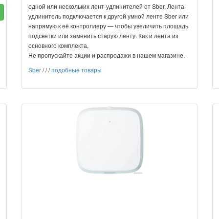
одной или нескольких лент-удлинителей от Sber. Лента-
удлинитель подключается к другой умной ленте Sber или
напрямую к её контроллеру — чтобы увеличить площадь
подсветки или заменить старую ленту. Как и лента из
основного комплекта,
Не пропускайте акции и распродажи в нашем магазине.
Sber
/
/
/
подобные товары