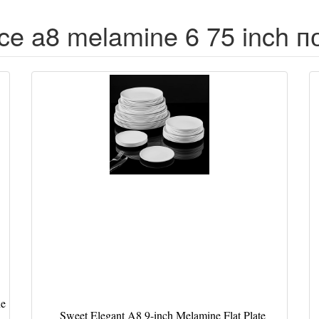
ce a8 melamine 6 75 inch п
ne
Sweet Elegant A8 9-inch Melamine Flat Plate