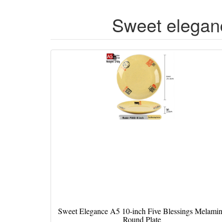
Sweet elegan
Sweet Elegance A5 10-inch Five Blessings Melami
Round Plate