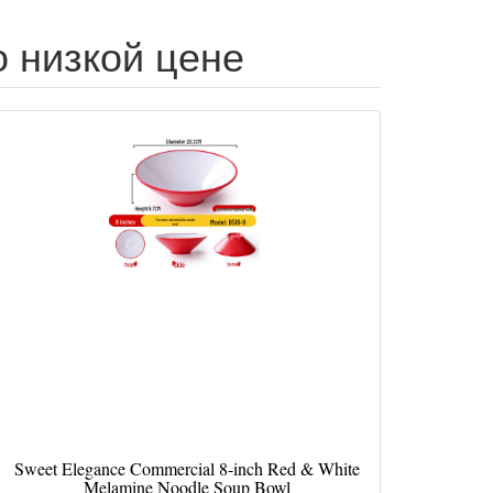
о низкой цене
Sweet Elegance Commercial 8-inch Red & White
Melamine Noodle Soup Bowl