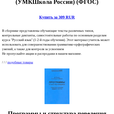
(УМКШкола России) (ФГОС)
Купить за 309 RUR
В сборнике представлены обучающие тексты различных типов,
контрольные диктанты, самостоятельные работы по основным разделам
курса "Русский язык" (1-2-й годы обучения). Этот материал учитель может
использовать для совершенствования грамматико-орфографических
умений, а также для контроля за усвоением
Не пропускайте акции и распродажи в нашем магазине.
/
/
/
подобные товары
Программы и структура поведения