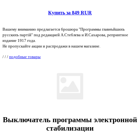
Купить за 849 RUR
Вашему вниманию предлагается брошюра "Программы главнъйшихъ
русскихъ партiй" под редакцией А.Стеблева и И.Сахарова, репринтное
издание 1917 года.
Не пропускайте акции и распродажи в нашем магазине.
/
/
/
подобные товары
Выключатель программы электронной
стабилизации