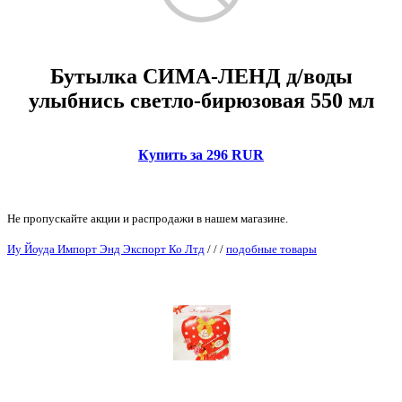
Бутылка СИМА-ЛЕНД д/воды
улыбнись светло-бирюзовая 550 мл
Купить за 296 RUR
Не пропускайте акции и распродажи в нашем магазине.
Иу Йоуда Импорт Энд Экспорт Ко Лтд
/
/
/
подобные товары